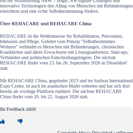
mit der Sozialstiftung NRW – zeigte, wie digitale Lösungen und
innovative Technologien den Alltag von Menschen mit Behinderungen
erleichtern und eine echte Selbstbestimmung fördern.
Über REHACARE und REHACARE China
REHACARE ist die Weltleitmesse für Rehabilitation, Prävention,
Inklusion und Pflege. Geleitet vom Prinzip "Selbstbestimmtes
Wohnen" verbindet es Menschen mit Behinderungen, chronischen
Krankheiten und ältere Erwachsene mit Lösungsanbietern, Start-ups,
Verbänden und politischen Entscheidungsträgern. Die nächste
REHACARE findet vom 23. bis 26. September 2026 in Düsseldorf
statt.
Mit REHACARE China, gegründet 2023 und im Suzhou International
Expo Center, ist auch im asiatischen Markt vertreten und hat sich dort
bereits als wichtige Plattform etabliert. Die nächste REHACARE
China findet vom 20. bis 22. August 2026 statt.
Ihr Feedback zählt!
Copyright: Messe Düsseldorf / ctillmann