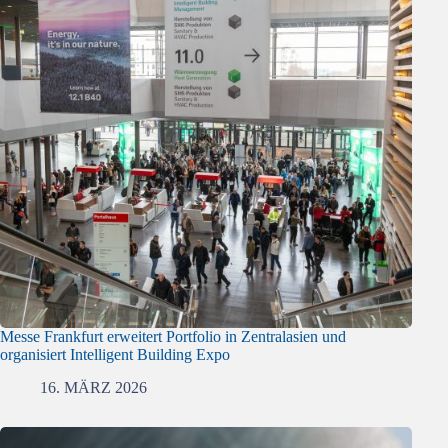
Messe Frankfurt erweitert Portfolio in Zentralasien und
organisiert Intelligent Building Expo
16. MÄRZ 2026