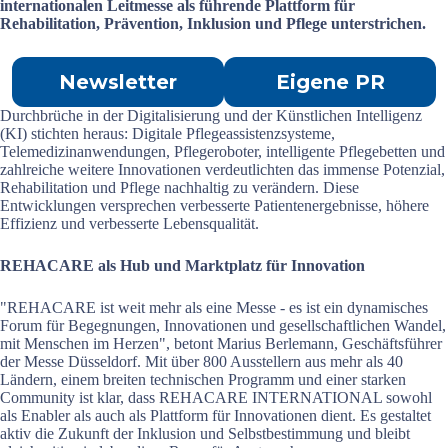
internationalen Leitmesse als führende Plattform für
Rehabilitation, Prävention, Inklusion und Pflege unterstrichen.
Newsletter
Eigene PR
Durchbrüche in der Digitalisierung und der Künstlichen Intelligenz
(KI) stichten heraus: Digitale Pflegeassistenzsysteme,
Telemedizinanwendungen, Pflegeroboter, intelligente Pflegebetten und
zahlreiche weitere Innovationen verdeutlichten das immense Potenzial,
Rehabilitation und Pflege nachhaltig zu verändern. Diese
Entwicklungen versprechen verbesserte Patientenergebnisse, höhere
Effizienz und verbesserte Lebensqualität.
REHACARE als Hub und Marktplatz für Innovation
"REHACARE ist weit mehr als eine Messe - es ist ein dynamisches
Forum für Begegnungen, Innovationen und gesellschaftlichen Wandel,
mit Menschen im Herzen", betont Marius Berlemann, Geschäftsführer
der Messe Düsseldorf. Mit über 800 Ausstellern aus mehr als 40
Ländern, einem breiten technischen Programm und einer starken
Community ist klar, dass REHACARE INTERNATIONAL sowohl
als Enabler als auch als Plattform für Innovationen dient. Es gestaltet
aktiv die Zukunft der Inklusion und Selbstbestimmung und bleibt