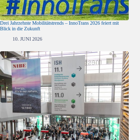
Drei Jahrzehnte Mobilitätstrends – InnoTrans 2026 feiert mit
Blick in die Zukunft
10. JUNI 2026