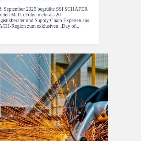
. September 2025 begrüßte SSI SCHÄFER
itten Mal in Folge mehr als 20
ogistikberater und Supply Chain Experten aus
ACH-Region zum exklusiven „Day of...