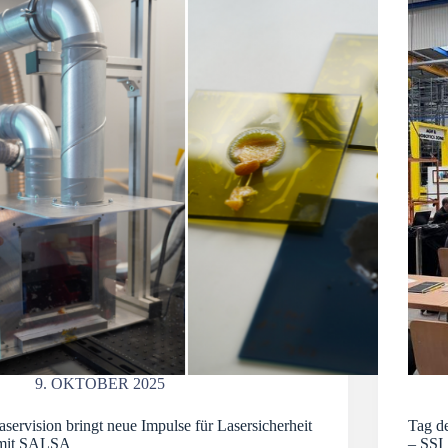
9. OKTOBER 2025
laservision bringt neue Impulse für Lasersicherheit
Tag de
mit SALSA
– SSI