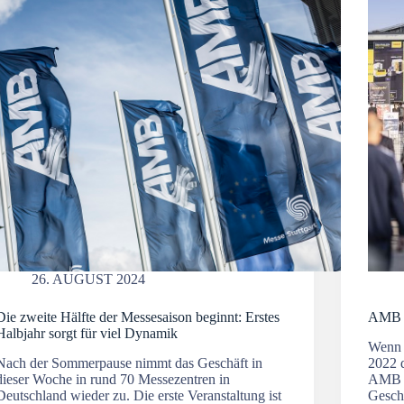
26. AUGUST 2024
Die zweite Hälfte der Messesaison beginnt: Erstes
AMB 2
Halbjahr sorgt für viel Dynamik
Wenn s
Nach der Sommerpause nimmt das Geschäft in
2022 d
dieser Woche in rund 70 Messezentren in
AMB 2
Deutschland wieder zu. Die erste Veranstaltung ist
Gesch