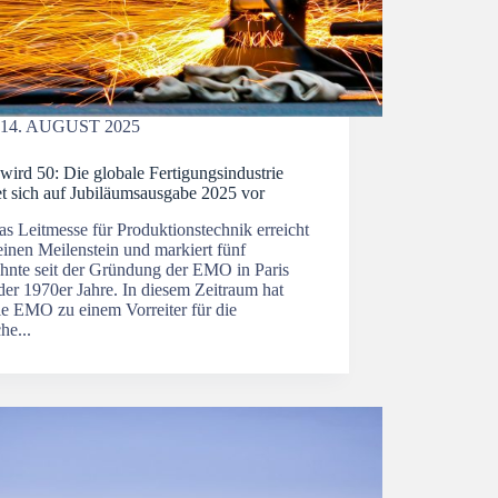
14. AUGUST 2025
ird 50: Die globale Fertigungsindustrie
et sich auf Jubiläumsausgabe 2025 vor
s Leitmesse für Produktionstechnik erreicht
inen Meilenstein und markiert fünf
ehnte seit der Gründung der EMO in Paris
der 1970er Jahre. In diesem Zeitraum hat
ie EMO zu einem Vorreiter für die
he...